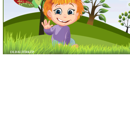
OLDALTÉRKÉP