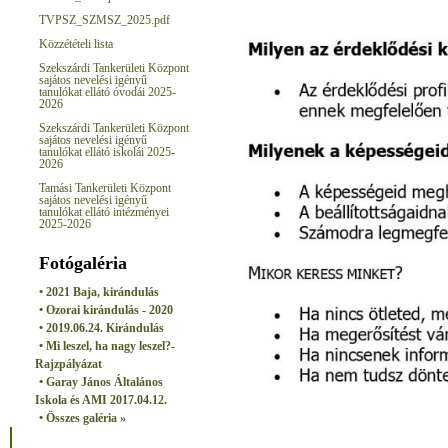
TVPSZ_SZMSZ_2025.pdf
Közzétételi lista
Szekszárdi Tankerületi Központ
sajátos nevelési igényű
tanulókat ellátó óvodái 2025-
2026
Szekszárdi Tankerületi Központ
sajátos nevelési igényű
tanulókat ellátó iskolái 2025-
2026
Tamási Tankerületi Központ
sajátos nevelési igényű
tanulókat ellátó intézményei
2025-2026
Fotógaléria
• 2021 Baja, kirándulás
• Ozorai kirándulás - 2020
• 2019.06.24. Kirándulás
• Mi leszel, ha nagy leszel?-
Rajzpályázat
• Garay János Általános
Iskola és AMI 2017.04.12.
• Összes galéria »