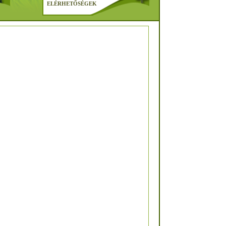
ELÉRHETŐSÉGEK