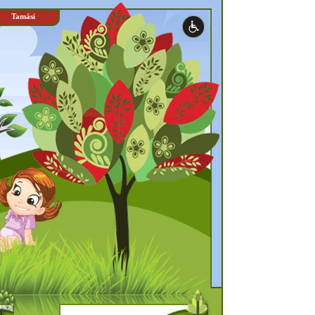
Tamási