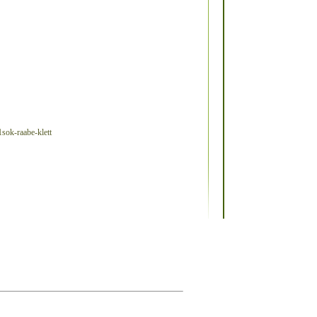
k-raabe-klett