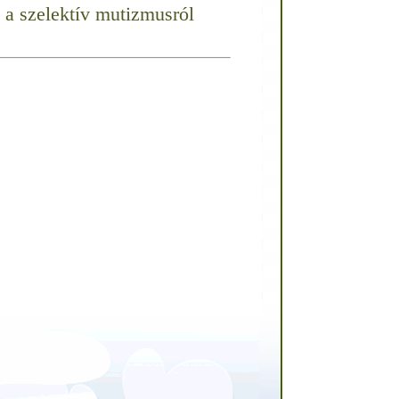
 a szelektív mutizmusról