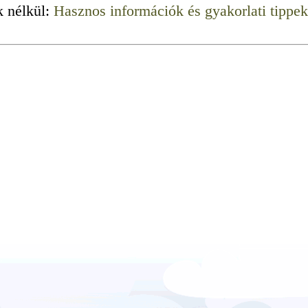
k nélkül:
Hasznos információk és gyakorlati tippek