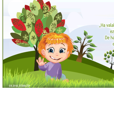
OLDALTÉRKÉP