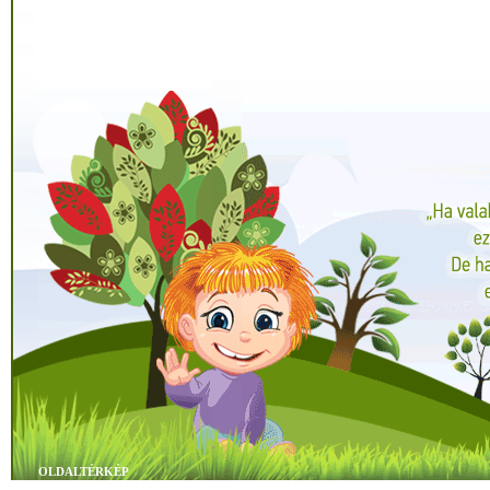
OLDALTÉRKÉP